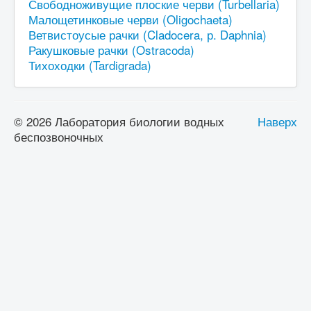
Свободноживущие плоские черви (Turbellaria)
СМИ о нас
Малощетинковые черви (Oligochaeta)
Ветвистоусые рачки (Cladocera, р. Daphnia)
Ракушковые рачки (Ostracoda)
Тихоходки (Tardigrada)
© 2026 Лаборатория биологии водных
Наверх
беспозвоночных