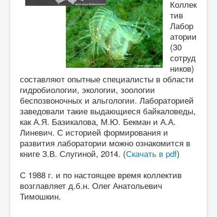
Коллек
тив
Лабор
атории
(30
сотруд
ников)
составляют опытные специалисты в области
гидробиологии, экологии, зоологии
беспозвоночных и альгологии. Лабораторией
заведовали такие выдающиеся байкаловеды,
как А.Я. Базикалова, М.Ю. Бекман и А.А.
Линевич. С историей формирования и
развития лаборатории можно ознакомится в
книге З.В. Слугиной, 2014. (
Скачать в pdf
)
С 1988 г. и по настоящее время коллектив
возглавляет д.б.н. Олег Анатольевич
Тимошкин.